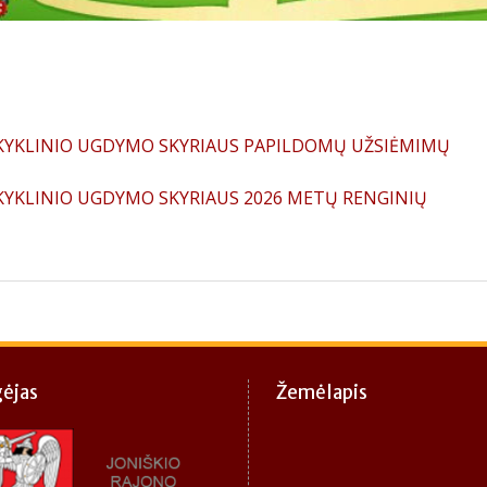
MOKYKLINIO UGDYMO SKYRIAUS PAPILDOMŲ UŽSIĖMIMŲ
OKYKLINIO UGDYMO SKYRIAUS 2026 METŲ RENGINIŲ
gėjas
Žemėlapis